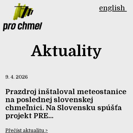
english
Aktuality
9. 4. 2026
Prazdroj inštaloval meteostanice
na poslednej slovenskej
chmeľnici. Na Slovensku spúšťa
projekt PRE…
Přečíst aktualitu >