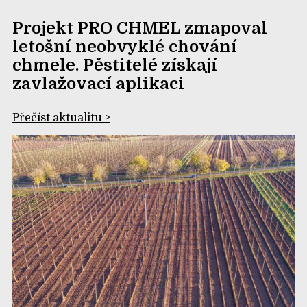
Projekt PRO CHMEL zmapoval
letošní neobvyklé chování
chmele. Pěstitelé získají
zavlažovací aplikaci
Přečíst aktualitu >