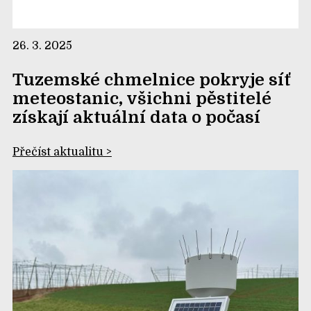
26. 3. 2025
Tuzemské chmelnice pokryje síť
meteostanic, všichni pěstitelé
získají aktuální data o počasí
Přečíst aktualitu >