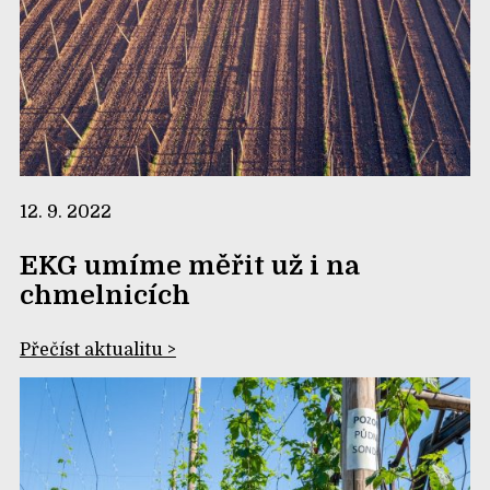
12. 9. 2022
EKG umíme měřit už i na
chmelnicích
Přečíst aktualitu >