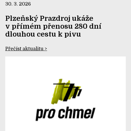
30. 3. 2026
Plzeňský Prazdroj ukáže
v přímém přenosu 280 dní
dlouhou cestu k pivu
Přečíst aktualitu >