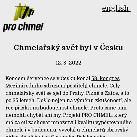
english
Chmelařský svět byl v Česku
12. 8. 2022
Koncem července se v Česku konal
58. kongres
Mezinárodního sdružení pěstitelů chmele. Celý
chmelařský svět se sjel do Prahy, Plzně a Žatce, a to
po 25 letech. Došlo nejen na výměnu zkušeností, ale
řeč přišla i na budoucnost chmele. Proto jsme tam
nemohli chybět ani my. Projekt PRO CHMEL, který
má za cíl zachovat množství i kvalitu vypěstovaného
chmele i v budoucnu, vyvolal u chmelařů obrovský