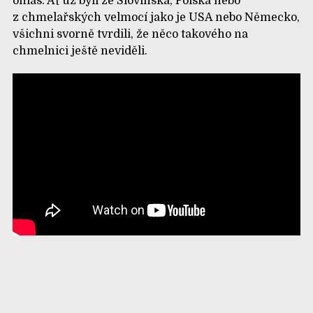
ohlas. Ať už byli ze Slovinska, Polska nebo
z chmelařských velmocí jako je USA nebo Německo,
všichni svorně tvrdili, že něco takového na
chmelnici ještě neviděli.