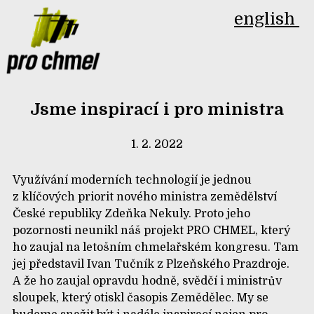
english
Jsme inspirací i pro ministra
1. 2. 2022
Využívání moderních technologií je jednou
z klíčových priorit nového ministra zemědělství
České republiky Zdeňka Nekuly. Proto jeho
pozornosti neunikl náš projekt PRO CHMEL, který
ho zaujal na letošním chmelařském kongresu. Tam
jej představil Ivan Tučník z Plzeňského Prazdroje.
A že ho zaujal opravdu hodně, svědčí i ministrův
sloupek, který otiskl časopis Zemědělec. My se