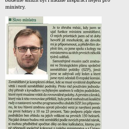
budeme snažit být i nadále inspirací nejen pro
ministry.